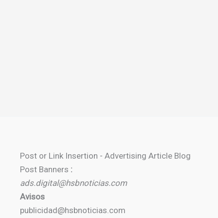
Post or Link Insertion - Advertising Article Blog
Post Banners
:
ads.digital@hsbnoticias.com
Avisos
publicidad@hsbnoticias.com