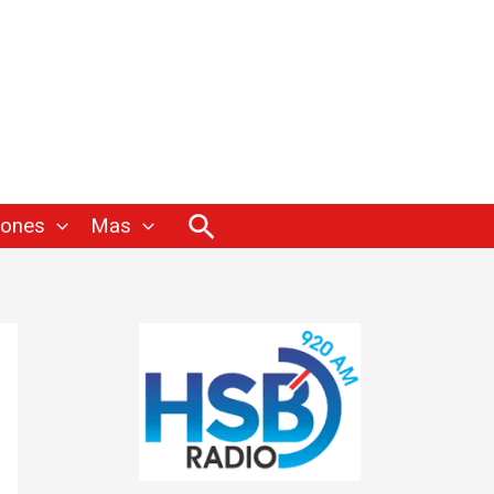
Buscar
iones
Mas