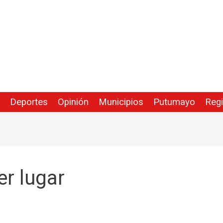
Deportes
Opinión
Municipios
Putumayo
Reg
r lugar