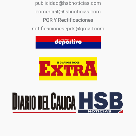
publicidad@hsbnoticias.com
comercial@hsbnoticias.com
PQR Y Rectificaciones
notificacionesepds@gmail.com