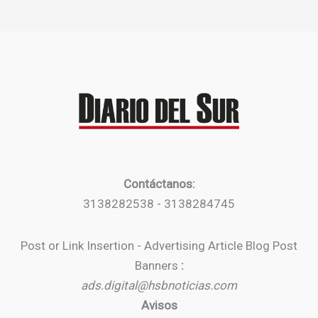
Contáctanos:
3138282538 - 3138284745
Post or Link Insertion - Advertising Article Blog Post
Banners
:
ads.digital@hsbnoticias.com
Avisos