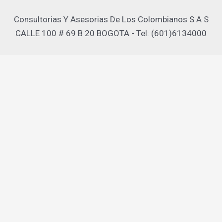
Consultorias Y Asesorias De Los Colombianos S A S
CALLE 100 # 69 B 20 BOGOTA - Tel: (601)6134000