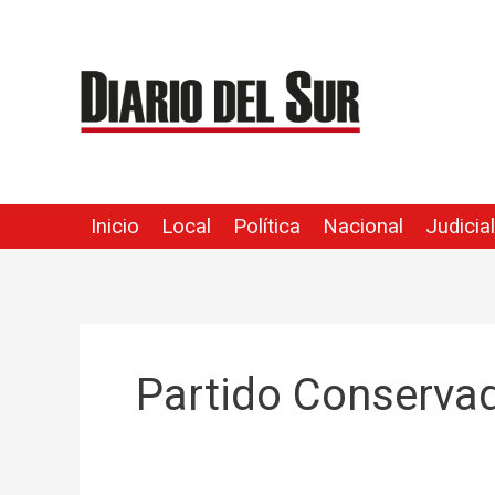
Ir
al
contenido
Inicio
Local
Política
Nacional
Judicial
Partido Conserva