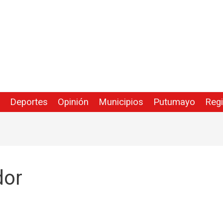
Deportes
Opinión
Municipios
Putumayo
Reg
dor