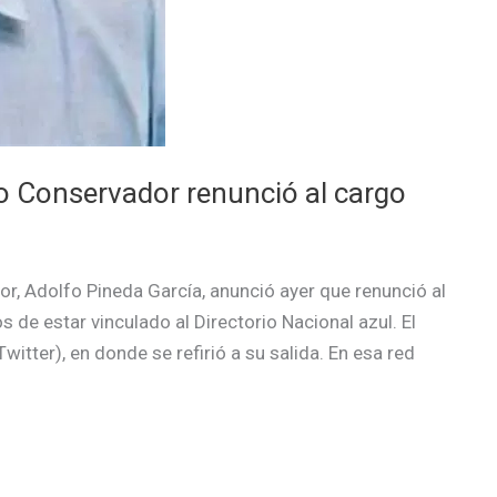
do Conservador renunció al cargo
or, Adolfo Pineda García, anunció ayer que renunció al
 de estar vinculado al Directorio Nacional azul. El
witter), en donde se refirió a su salida. En esa red