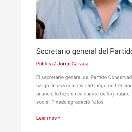
Secretario general del Parti
Política
/
Jorge Carvajal
El secretario general del Partido Conservad
cargo en esa colectividad luego de tres años
anuncio lo hizo en su cuenta de X (antiguo T
social, Pineda agradeció “a los
Leer más »