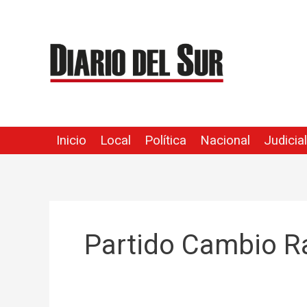
Ir
al
contenido
Inicio
Local
Política
Nacional
Judicial
Partido Cambio R