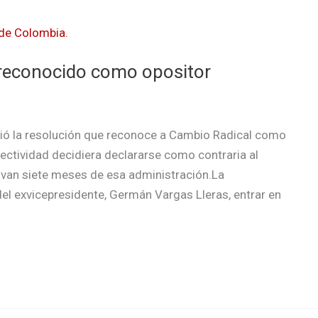
 reconocido como opositor
itió la resolución que reconoce a Cambio Radical como
lectividad decidiera declararse como contraria al
van siete meses de esa administración.La
del exvicepresidente, Germán Vargas Lleras, entrar en