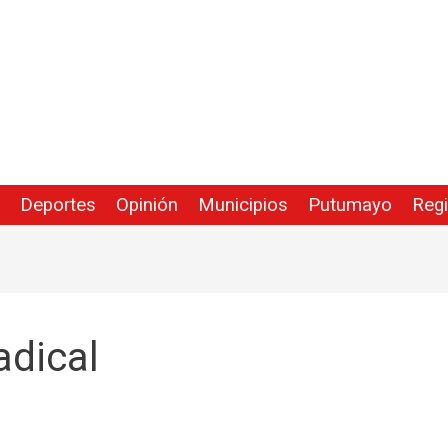
Deportes
Opinión
Municipios
Putumayo
Reg
adical