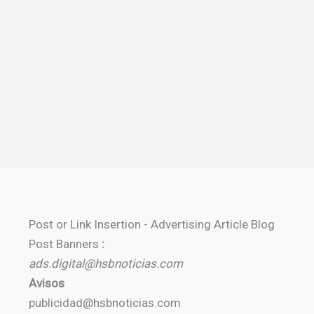
Post or Link Insertion - Advertising Article Blog
Post Banners
:
ads.digital@hsbnoticias.com
Avisos
publicidad@hsbnoticias.com