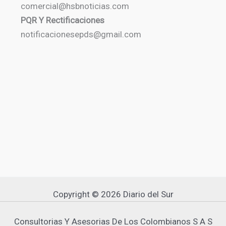
comercial@hsbnoticias.com
PQR Y Rectificaciones
notificacionesepds@gmail.com
Copyright © 2026 Diario del Sur
Consultorias Y Asesorias De Los Colombianos S A S