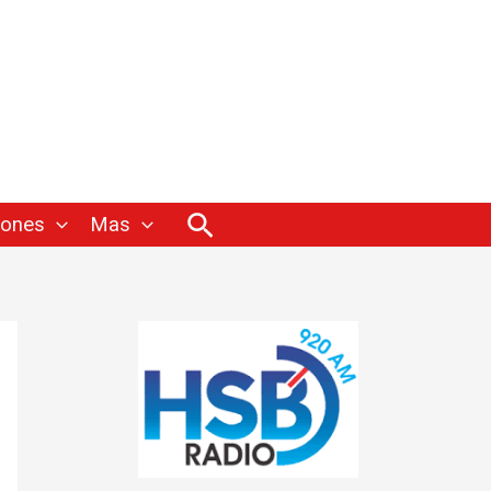
Buscar
iones
Mas