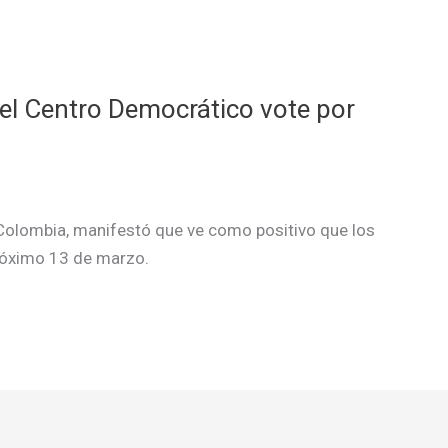
 el Centro Democrático vote por
 Colombia, manifestó que ve como positivo que los
próximo 13 de marzo.