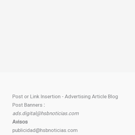
Post or Link Insertion - Advertising Article Blog
Post Banners
:
ads.digital@hsbnoticias.com
Avisos
publicidad@hsbnoticias.com