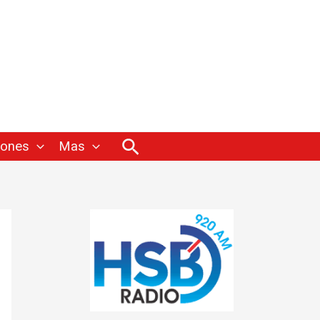
Buscar
iones
Mas