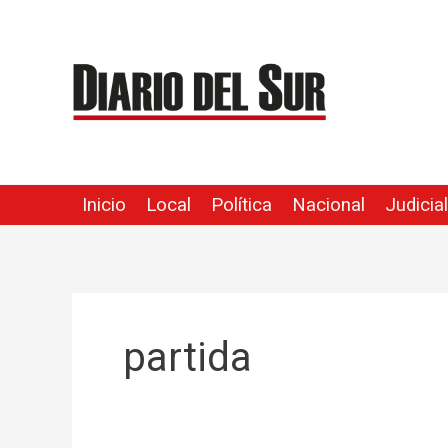
Ir
al
contenido
Inicio
Local
Política
Nacional
Judicial
partida