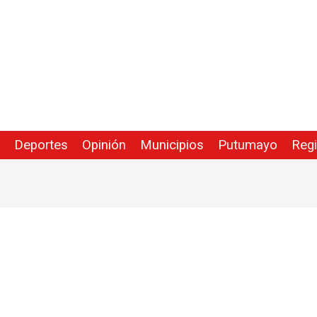
Deportes
Opinión
Municipios
Putumayo
Reg