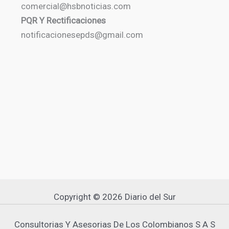
comercial@hsbnoticias.com
PQR Y Rectificaciones
notificacionesepds@gmail.com
Copyright © 2026 Diario del Sur
Consultorias Y Asesorias De Los Colombianos S A S