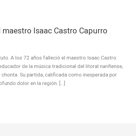
del maestro Isaac Castro Capurro
luto. A los 72 años falleció el maestro Isaac Castro
ducador de la música tradicional del litoral nariñense,
 chonta. Su partida, calificada como inesperada por
ofundo dolor en la región. […]