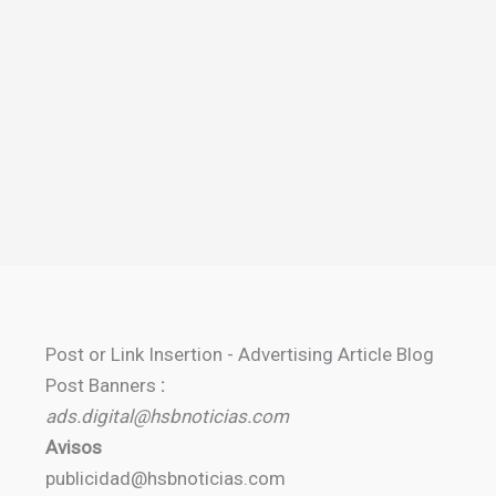
Post or Link Insertion - Advertising Article Blog
Post Banners
:
ads.digital@hsbnoticias.com
Avisos
publicidad@hsbnoticias.com