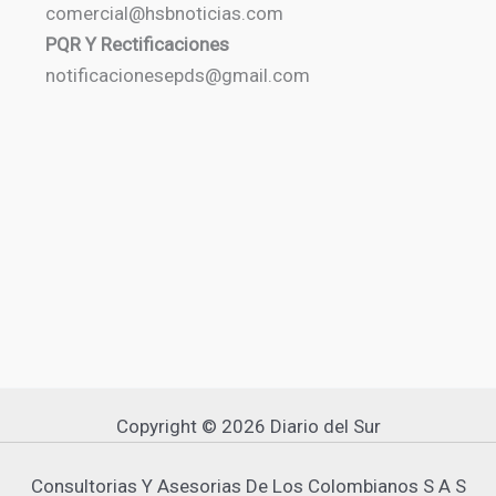
comercial@hsbnoticias.com
PQR Y Rectificaciones
notificacionesepds@gmail.com
Copyright © 2026 Diario del Sur
Consultorias Y Asesorias De Los Colombianos S A S