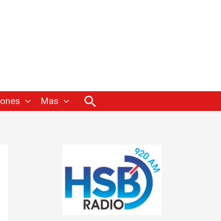
Buscar
iones
Mas