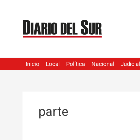
Ir
al
contenido
Inicio
Local
Política
Nacional
Judicial
parte