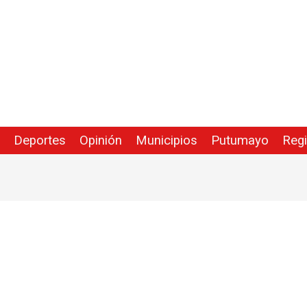
Deportes
Opinión
Municipios
Putumayo
Reg