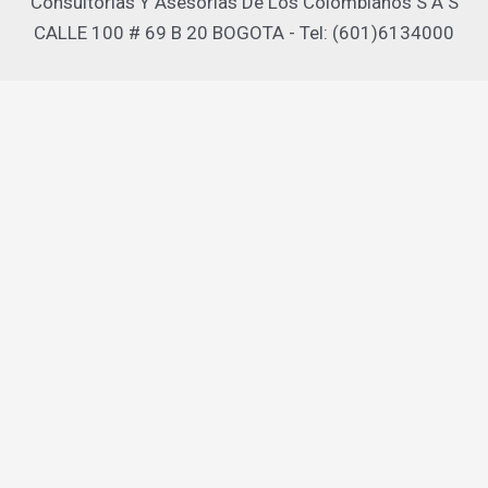
Consultorias Y Asesorias De Los Colombianos S A S
CALLE 100 # 69 B 20 BOGOTA - Tel: (601)6134000