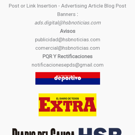
Post or Link Insertion - Advertising Article Blog Post
Banners
:
ads.digital@hsbnoticias.com
Avisos
publicidad@hsbnoticias.com
comercial@hsbnoticias.com
PQR Y Rectificaciones
notificacionesepds@gmail.com