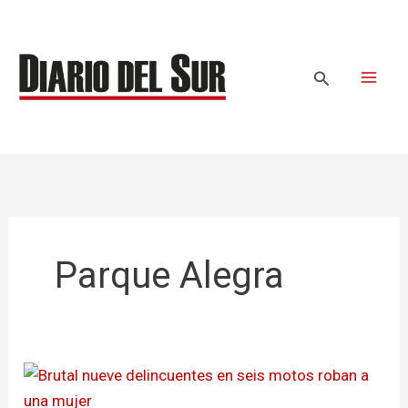
Ir
al
contenido
Buscar
Parque Alegra
Brutal
nueve