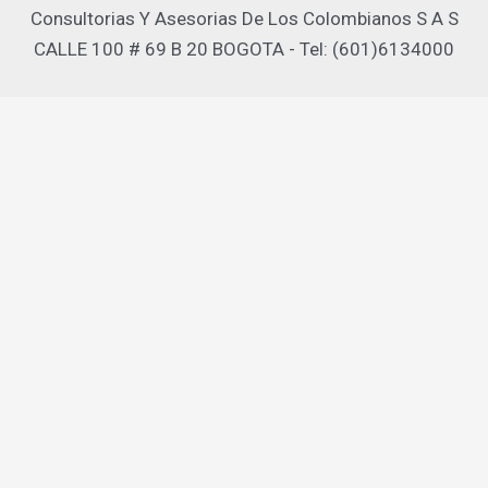
Consultorias Y Asesorias De Los Colombianos S A S
CALLE 100 # 69 B 20 BOGOTA - Tel: (601)6134000