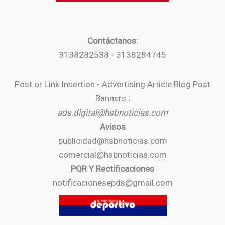
Contáctanos:
3138282538 - 3138284745
Post or Link Insertion - Advertising Article Blog Post
Banners
:
ads.digital@hsbnoticias.com
Avisos
publicidad@hsbnoticias.com
comercial@hsbnoticias.com
PQR Y Rectificaciones
notificacionesepds@gmail.com