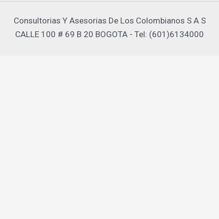
Consultorias Y Asesorias De Los Colombianos S A S
CALLE 100 # 69 B 20 BOGOTA - Tel: (601)6134000