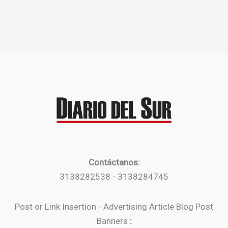
Contáctanos:
3138282538 - 3138284745
Post or Link Insertion - Advertising Article Blog Post
Banners
: