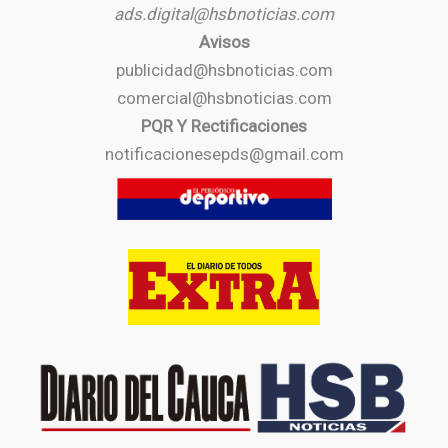
ads.digital@hsbnoticias.com
Avisos
publicidad@hsbnoticias.com
comercial@hsbnoticias.com
PQR Y Rectificaciones
notificacionesepds@gmail.com