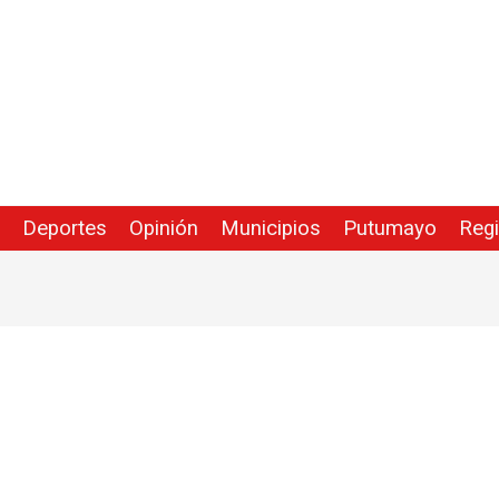
Deportes
Opinión
Municipios
Putumayo
Reg