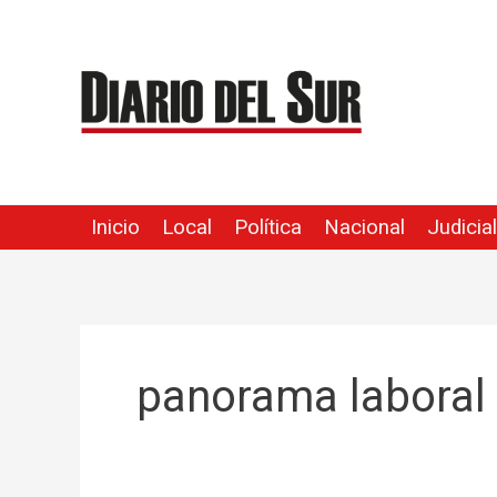
Ir
al
contenido
Inicio
Local
Política
Nacional
Judicial
panorama laboral