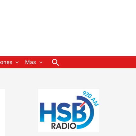
Buscar
iones
Mas