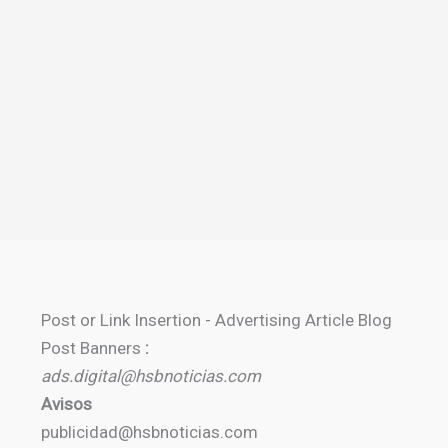
Post or Link Insertion - Advertising Article Blog
Post Banners
:
ads.digital@hsbnoticias.com
Avisos
publicidad@hsbnoticias.com