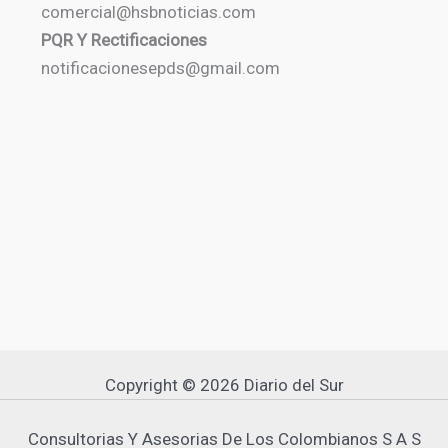
comercial@hsbnoticias.com
PQR Y Rectificaciones
notificacionesepds@gmail.com
Copyright © 2026 Diario del Sur
Consultorias Y Asesorias De Los Colombianos S A S