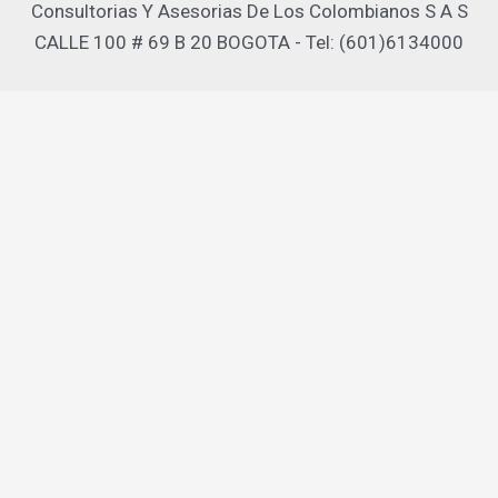
Consultorias Y Asesorias De Los Colombianos S A S
CALLE 100 # 69 B 20 BOGOTA - Tel: (601)6134000