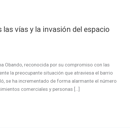
as vías y la invasión del espacio
iana Obando, reconocida por su compromiso con las
nte la preocupante situación que atraviesa el barrio
aló, se ha incrementado de forma alarmante el número
cimientos comerciales y personas […]