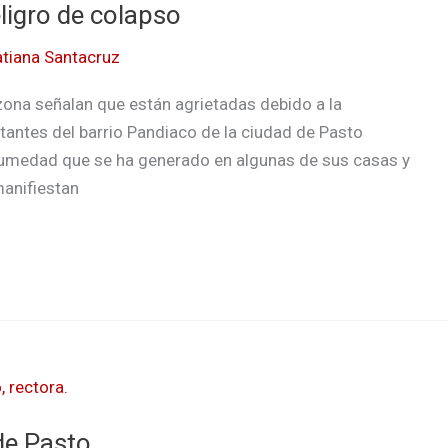
ligro de colapso
atiana Santacruz
zona señalan que están agrietadas debido a la
tantes del barrio Pandiaco de la ciudad de Pasto
 humedad que se ha generado en algunas de sus casas y
manifiestan
de Pasto