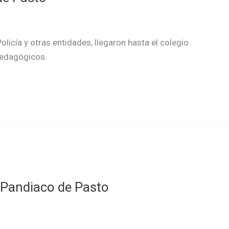
Policía y otras entidades, llegaron hasta el colegio
 pedagógicos.
o Pandiaco de Pasto