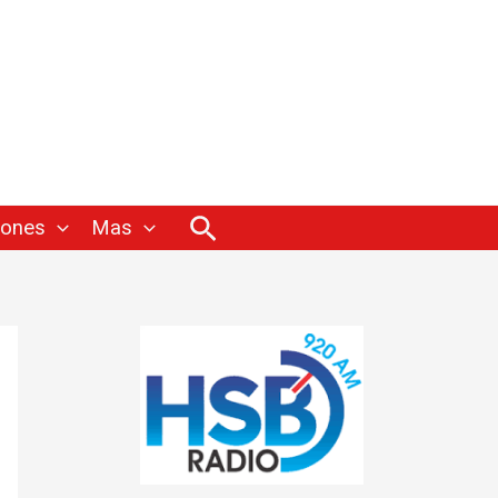
Buscar
iones
Mas