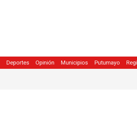
Deportes
Opinión
Municipios
Putumayo
Reg