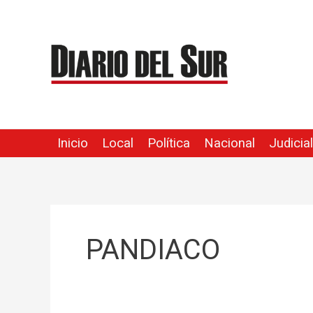
Ir
al
contenido
Inicio
Local
Política
Nacional
Judicial
PANDIACO