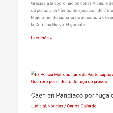
Gracias a la coordinación con la Alcaldía 
de pesos y un tiempo de ejecución de 2 mes
Mejoramiento sistema de acueducto carrera
la Comuna Nueve. El gerente
Leer más »
Caen
en
Pandiaco
Caen en Pandiaco por fuga 
por
fuga
Judicial
,
Noticias
/
Carlos Gallardo
de