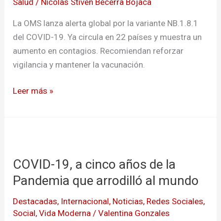
Salud
/
Nicolas Stiven Becerra Bojaca
mas
contagiosa
La OMS lanza alerta global por la variante NB.1.8.1
del COVID-19. Ya circula en 22 países y muestra un
aumento en contagios. Recomiendan reforzar
vigilancia y mantener la vacunación.
Leer más »
COVID-
19,
COVID-19, a cinco años de la
a
cinco
Pandemia que arrodilló al mundo
años
Destacadas
,
Internacional
,
Noticias
,
Redes Sociales
,
de
Social
,
Vida Moderna
/
Valentina Gonzales
la