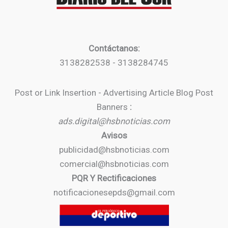
Contáctanos:
3138282538 - 3138284745
Post or Link Insertion - Advertising Article Blog Post
Banners
:
ads.digital@hsbnoticias.com
Avisos
publicidad@hsbnoticias.com
comercial@hsbnoticias.com
PQR Y Rectificaciones
notificacionesepds@gmail.com