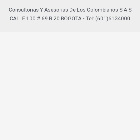
Consultorias Y Asesorias De Los Colombianos S A S
CALLE 100 # 69 B 20 BOGOTA - Tel: (601)6134000