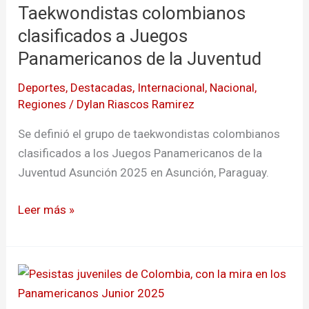
Taekwondistas colombianos
clasificados
a
clasificados a Juegos
Juegos
Panamericanos de la Juventud
Panamericanos
Deportes
,
Destacadas
,
Internacional
,
Nacional
,
de
Regiones
/
Dylan Riascos Ramirez
la
Juventud
Se definió el grupo de taekwondistas colombianos
clasificados a los Juegos Panamericanos de la
Juventud Asunción 2025 en Asunción, Paraguay.
Leer más »
Pesistas
juveniles