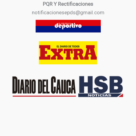
PQR Y Rectificaciones
notificacionesepds@gmail.com