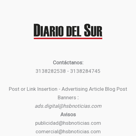
Contáctanos:
3138282538 - 3138284745
Post or Link Insertion - Advertising Article Blog Post
Banners
:
ads.digital@hsbnoticias.com
Avisos
publicidad@hsbnoticias.com
comercial@hsbnoticias.com