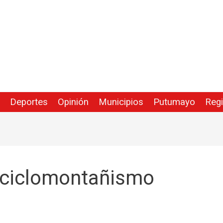
Deportes
Opinión
Municipios
Putumayo
Reg
 ciclomontañismo