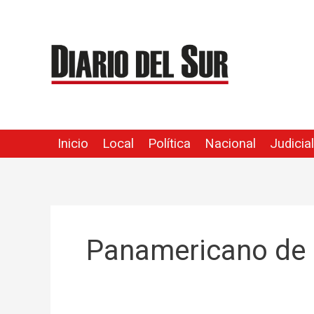
Ir
al
contenido
Inicio
Local
Política
Nacional
Judicial
Panamericano de