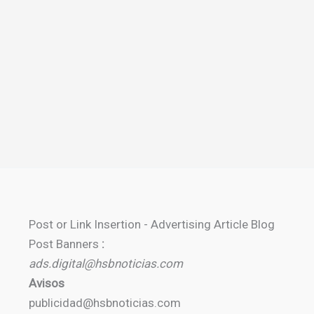
Post or Link Insertion - Advertising Article Blog
Post Banners
:
ads.digital@hsbnoticias.com
Avisos
publicidad@hsbnoticias.com