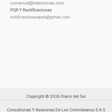
comercial@hsbnoticias.com
PQR Y Rectificaciones
notificacionesepds@gmail.com
Copyright © 2026 Diario del Sur
Consultorias Y Asesorias De Los Colombianos S A S