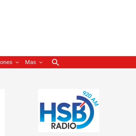
Buscar
iones
Mas