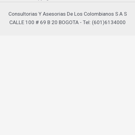
Consultorias Y Asesorias De Los Colombianos S A S
CALLE 100 # 69 B 20 BOGOTA - Tel: (601)6134000