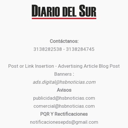
Contáctanos:
3138282538 - 3138284745
Post or Link Insertion - Advertising Article Blog Post
Banners
:
ads.digital@hsbnoticias.com
Avisos
publicidad@hsbnoticias.com
comercial@hsbnoticias.com
PQR Y Rectificaciones
notificacionesepds@gmail.com