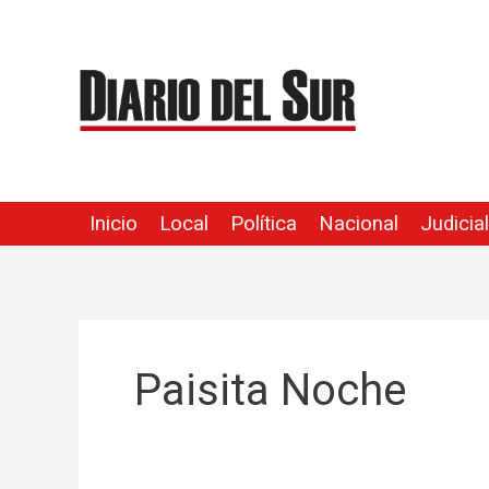
Ir
al
contenido
Inicio
Local
Política
Nacional
Judicial
Paisita Noche