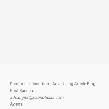
Post or Link Insertion - Advertising Article Blog
Post Banners
:
ads.digital@hsbnoticias.com
Avisos