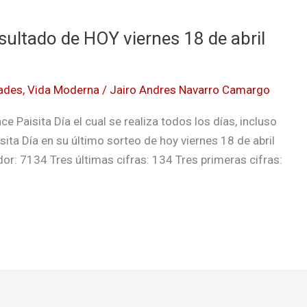
esultado de HOY viernes 18 de abril
ades
,
Vida Moderna
/
Jairo Andres Navarro Camargo
e Paisita Día el cual se realiza todos los días, incluso
sita Día en su último sorteo de hoy viernes 18 de abril
r: 7134 Tres últimas cifras: 134 Tres primeras cifras: