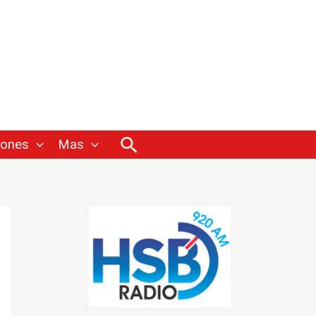
Buscar
iones
Mas