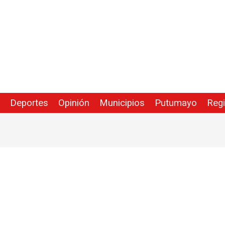
Deportes
Opinión
Municipios
Putumayo
Reg