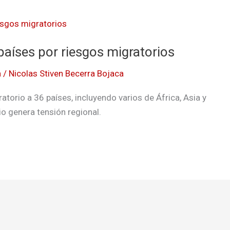
países por riesgos migratorios
a
/
Nicolas Stiven Becerra Bojaca
torio a 36 países, incluyendo varios de África, Asia y
io genera tensión regional.