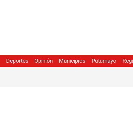
Deportes
Opinión
Municipios
Putumayo
Reg