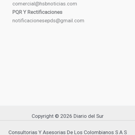
comercial@hsbnoticias.com
PQR Y Rectificaciones
notificacionesepds@gmail.com
Copyright © 2026 Diario del Sur
Consultorias Y Asesorias De Los Colombianos S A S