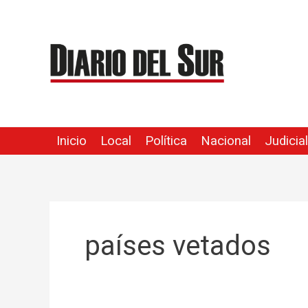
Ir
al
contenido
Inicio
Local
Política
Nacional
Judicial
países vetados