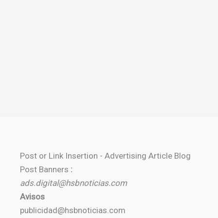
Post or Link Insertion - Advertising Article Blog
Post Banners
:
ads.digital@hsbnoticias.com
Avisos
publicidad@hsbnoticias.com