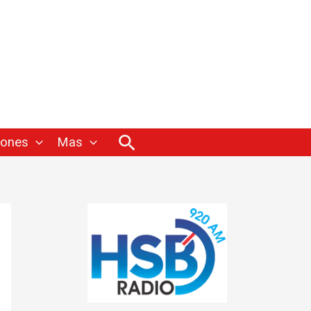
Buscar
iones
Mas