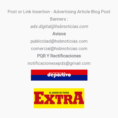
Post or Link Insertion - Advertising Article Blog Post
Banners
:
ads.digital@hsbnoticias.com
Avisos
publicidad@hsbnoticias.com
comercial@hsbnoticias.com
PQR Y Rectificaciones
notificacionesepds@gmail.com