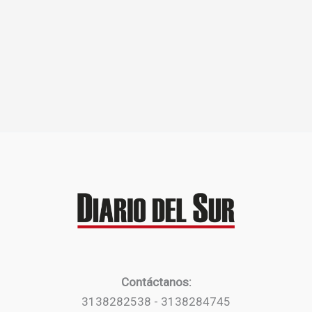
Contáctanos:
3138282538 - 3138284745