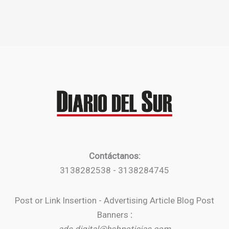
Contáctanos:
3138282538 - 3138284745
Post or Link Insertion - Advertising Article Blog Post
Banners
: