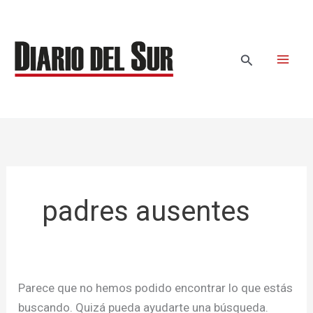
Ir
Buscar
al
por:
contenido
Buscar
padres ausentes
Parece que no hemos podido encontrar lo que estás
buscando. Quizá pueda ayudarte una búsqueda.