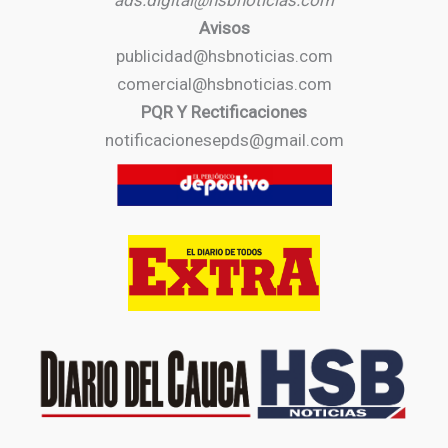
ads.digital@hsbnoticias.com
Avisos
publicidad@hsbnoticias.com
comercial@hsbnoticias.com
PQR Y Rectificaciones
notificacionesepds@gmail.com