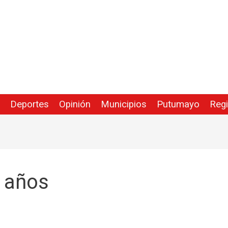
Deportes
Opinión
Municipios
Putumayo
Reg
 años