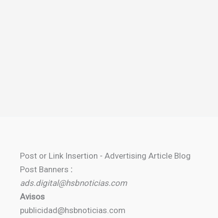
Post or Link Insertion - Advertising Article Blog
Post Banners
:
ads.digital@hsbnoticias.com
Avisos
publicidad@hsbnoticias.com