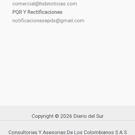
comercial@hsbnoticias.com
PQR Y Rectificaciones
notificacionesepds@gmail.com
Copyright © 2026 Diario del Sur
Consultorias Y Asesorias De Los Colombianos S A S