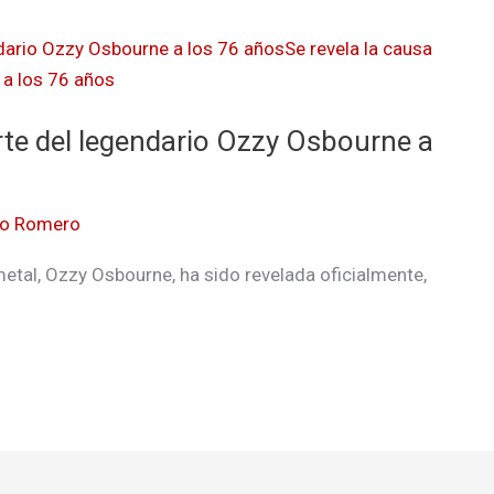
rte del legendario Ozzy Osbourne a
lo Romero
metal, Ozzy Osbourne, ha sido revelada oficialmente,