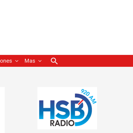
Buscar
iones
Mas