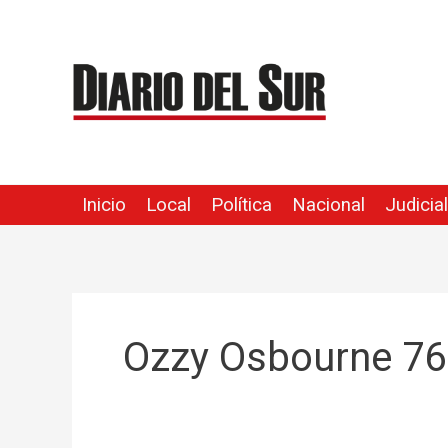
Ir
al
contenido
Inicio
Local
Política
Nacional
Judicial
Ozzy Osbourne 76