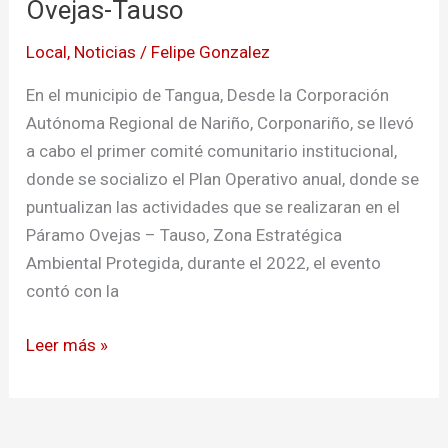
Ovejas-Tauso
cuidado
Local
,
Noticias
/
Felipe Gonzalez
de
paramo
En el municipio de Tangua, Desde la Corporación
Ovejas-
Autónoma Regional de Nariño, Corponariño, se llevó
Tauso
a cabo el primer comité comunitario institucional,
donde se socializo el Plan Operativo anual, donde se
puntualizan las actividades que se realizaran en el
Páramo Ovejas – Tauso, Zona Estratégica
Ambiental Protegida, durante el 2022, el evento
contó con la
Leer más »