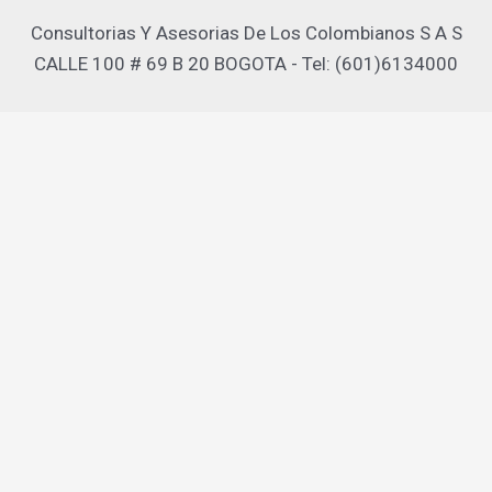
Consultorias Y Asesorias De Los Colombianos S A S
CALLE 100 # 69 B 20 BOGOTA - Tel: (601)6134000