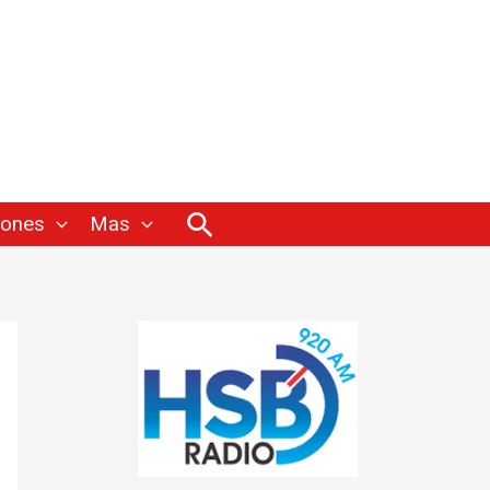
Buscar
iones
Mas