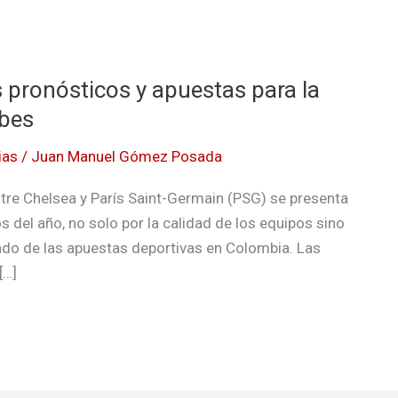
s pronósticos y apuestas para la
ubes
ias
/
Juan Manuel Gómez Posada
ntre Chelsea y París Saint-Germain (PSG) se presenta
del año, no solo por la calidad de los equipos sino
ndo de las apuestas deportivas en Colombia. Las
[…]