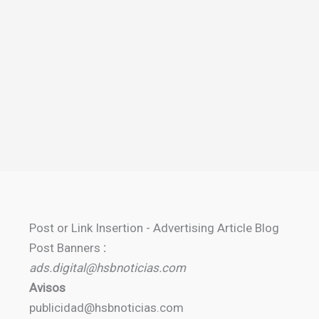
Post or Link Insertion - Advertising Article Blog
Post Banners
:
ads.digital@hsbnoticias.com
Avisos
publicidad@hsbnoticias.com