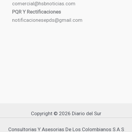
comercial@hsbnoticias.com
PQR Y Rectificaciones
notificacionesepds@gmail.com
Copyright © 2026 Diario del Sur
Consultorias Y Asesorias De Los Colombianos S A S