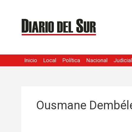
Ir
al
contenido
Inicio
Local
Política
Nacional
Judicial
Ousmane Dembél