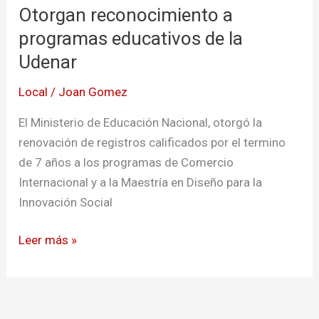
Otorgan reconocimiento a
a
programas
programas educativos de la
educativos
Udenar
de
Local
/
Joan Gomez
la
Udenar
El Ministerio de Educación Nacional, otorgó la
renovación de registros calificados por el termino
de 7 años a los programas de Comercio
Internacional y a la Maestría en Diseño para la
Innovación Social
Leer más »