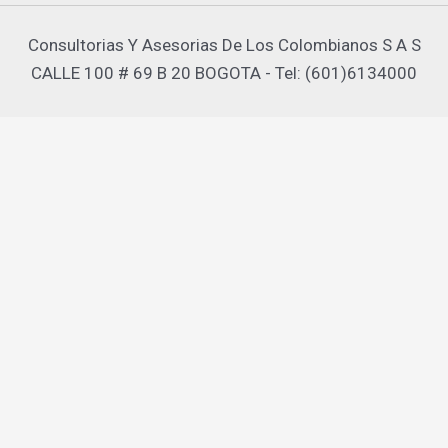
Consultorias Y Asesorias De Los Colombianos S A S
CALLE 100 # 69 B 20 BOGOTA - Tel: (601)6134000