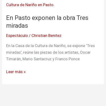
exponen
la
En Pasto exponen la obra Tres
obra
Tres
miradas
miradas
Espectáculo
/
Christian Benitez
En la Casa de la Cultura de Nariño, se expone ‘Tres
miradas’, reúne las piezas de los artistas, Oscar
Timarán, Mario Santacruz y Franco Ponce
Leer más »