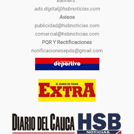
Banners
:
ads.digital@hsbnoticias.com
Avisos
publicidad@hsbnoticias.com
comercial@hsbnoticias.com
PQR Y Rectificaciones
notificacionesepds@gmail.com