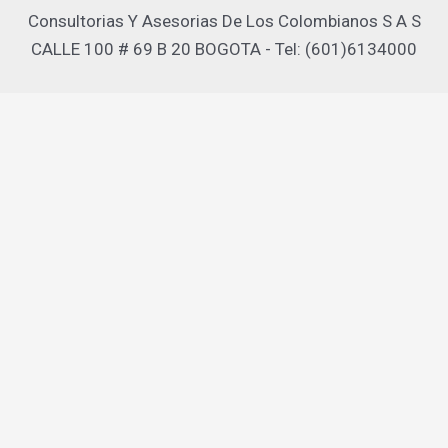
Consultorias Y Asesorias De Los Colombianos S A S
CALLE 100 # 69 B 20 BOGOTA - Tel: (601)6134000