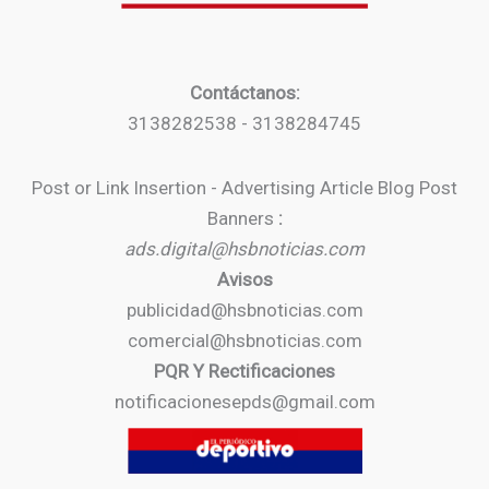
Contáctanos:
3138282538 - 3138284745
Post or Link Insertion - Advertising Article Blog Post
Banners
:
ads.digital@hsbnoticias.com
Avisos
publicidad@hsbnoticias.com
comercial@hsbnoticias.com
PQR Y Rectificaciones
notificacionesepds@gmail.com