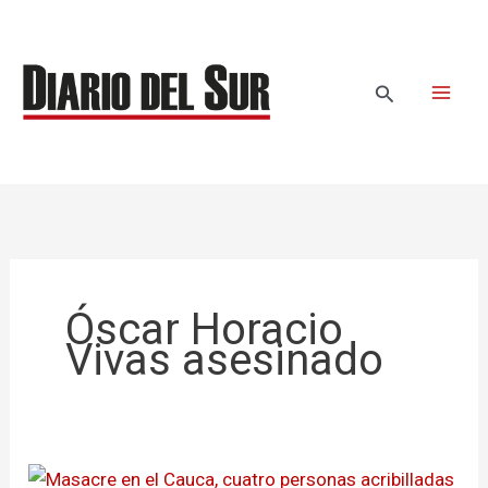
Ir
al
contenido
Buscar
Óscar Horacio
Vivas asesinado
Masacre