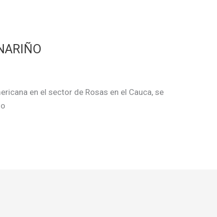
 NARIÑO
ericana en el sector de Rosas en el Cauca, se
ño