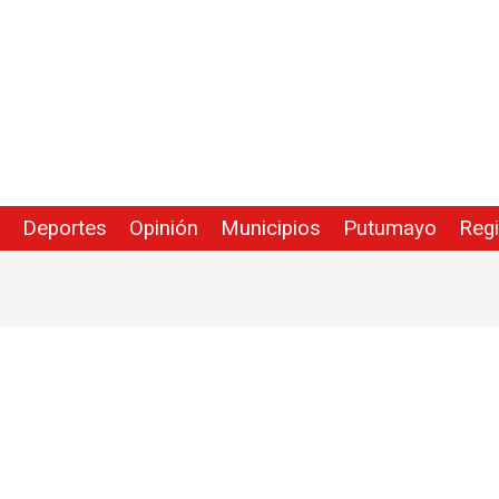
Deportes
Opinión
Municipios
Putumayo
Reg