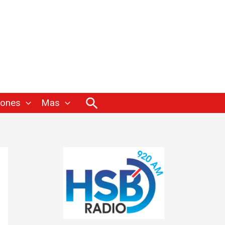
Buscar
iones
Mas