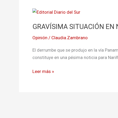
GRAVÍSIMA
SITUACIÓN
GRAVÍSIMA SITUACIÓN EN
EN
NARIÑO
Opinión
/
Claudia.Zambrano
El derrumbe que se produjo en la vía Panam
constituye en una pésima noticia para Nari
Leer más »