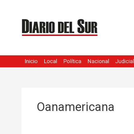
Ir
al
contenido
Inicio
Local
Política
Nacional
Judicial
Oanamericana