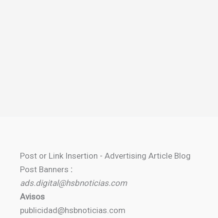
Post or Link Insertion - Advertising Article Blog
Post Banners
:
ads.digital@hsbnoticias.com
Avisos
publicidad@hsbnoticias.com