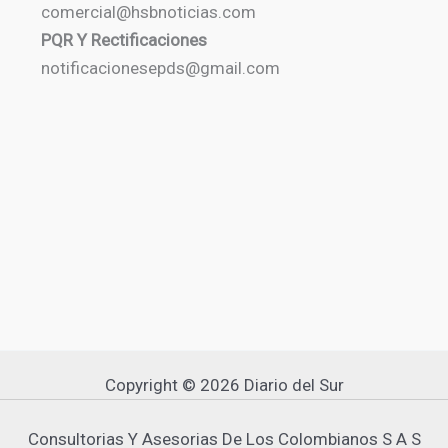
comercial@hsbnoticias.com
PQR Y Rectificaciones
notificacionesepds@gmail.com
Copyright © 2026 Diario del Sur
Consultorias Y Asesorias De Los Colombianos S A S