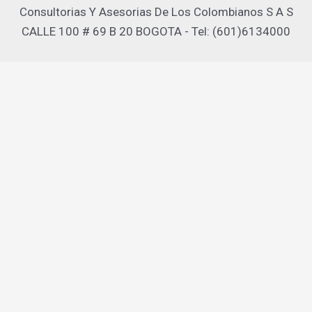
Consultorias Y Asesorias De Los Colombianos S A S
CALLE 100 # 69 B 20 BOGOTA - Tel: (601)6134000