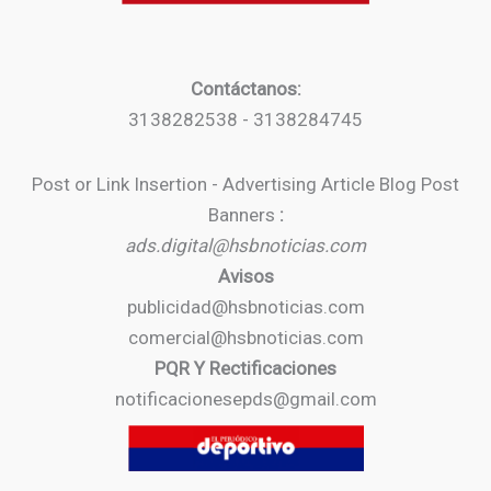
Contáctanos:
3138282538 - 3138284745
Post or Link Insertion - Advertising Article Blog Post
Banners
:
ads.digital@hsbnoticias.com
Avisos
publicidad@hsbnoticias.com
comercial@hsbnoticias.com
PQR Y Rectificaciones
notificacionesepds@gmail.com