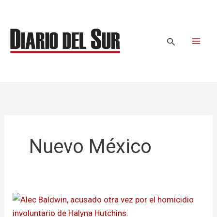
Ir
al
contenido
Buscar
Nuevo México
Alec
Baldwin: