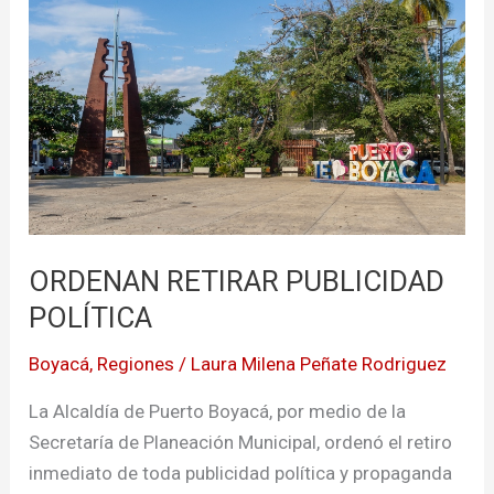
PUBLICIDAD
POLÍTICA
ORDENAN RETIRAR PUBLICIDAD
POLÍTICA
Boyacá
,
Regiones
/
Laura Milena Peñate Rodriguez
La Alcaldía de Puerto Boyacá, por medio de la
Secretaría de Planeación Municipal, ordenó el retiro
inmediato de toda publicidad política y propaganda