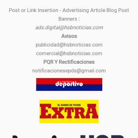
Post or Link Insertion - Advertising Article Blog Post
Banners
:
ads.digital@hsbnoticias.com
Avisos
publicidad@hsbnoticias.com
comercial@hsbnoticias.com
PQR Y Rectificaciones
notificacionesepds@gmail.com