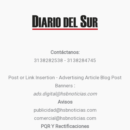
Contáctanos:
3138282538 - 3138284745
Post or Link Insertion - Advertising Article Blog Post
Banners
:
ads.digital@hsbnoticias.com
Avisos
publicidad@hsbnoticias.com
comercial@hsbnoticias.com
PQR Y Rectificaciones