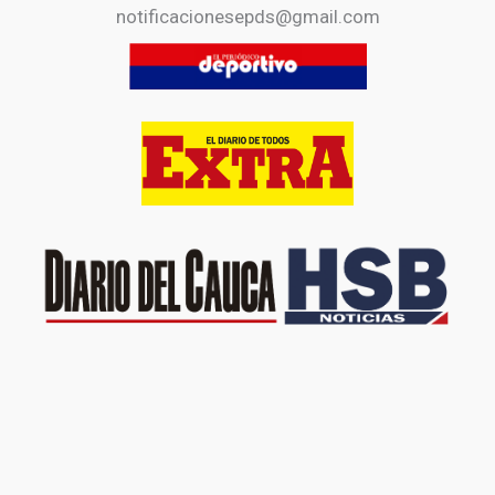
notificacionesepds@gmail.com