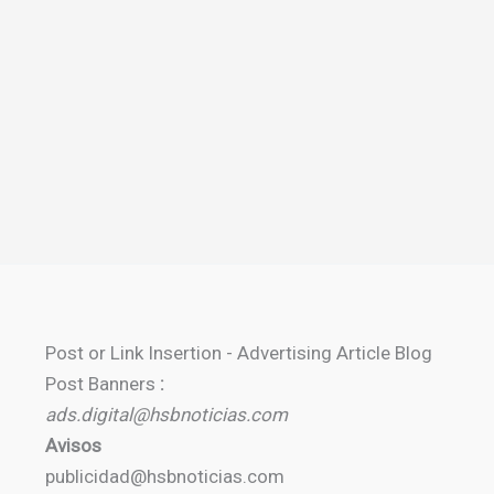
Post or Link Insertion - Advertising Article Blog
Post Banners
:
ads.digital@hsbnoticias.com
Avisos
publicidad@hsbnoticias.com