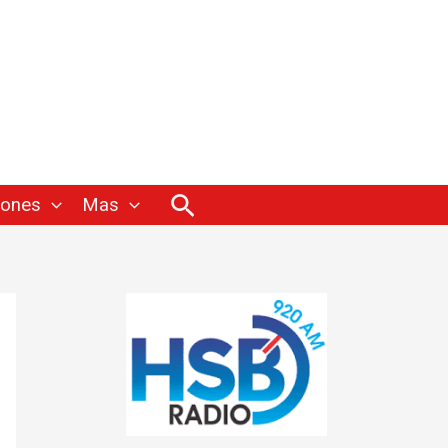
Buscar
iones
Mas