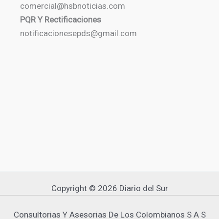
comercial@hsbnoticias.com
PQR Y Rectificaciones
notificacionesepds@gmail.com
Copyright © 2026 Diario del Sur
Consultorias Y Asesorias De Los Colombianos S A S