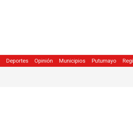
Deportes
Opinión
Municipios
Putumayo
Reg