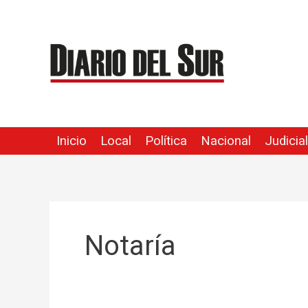
Ir
al
contenido
Inicio
Local
Política
Nacional
Judicial
Notaría