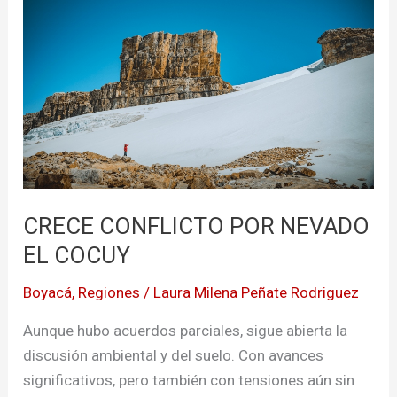
POR
NEVADO
EL
COCUY
CRECE CONFLICTO POR NEVADO
EL COCUY
Boyacá
,
Regiones
/
Laura Milena Peñate Rodriguez
Aunque hubo acuerdos parciales, sigue abierta la
discusión ambiental y del suelo. Con avances
significativos, pero también con tensiones aún sin