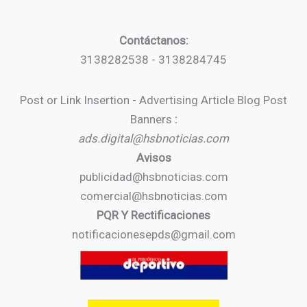
Contáctanos:
3138282538 - 3138284745
Post or Link Insertion - Advertising Article Blog Post
Banners
:
ads.digital@hsbnoticias.com
Avisos
publicidad@hsbnoticias.com
comercial@hsbnoticias.com
PQR Y Rectificaciones
notificacionesepds@gmail.com