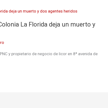
lonia La Florida deja un muerto y
ro
NC y propietario de negocio de licor en 8ª avenida de