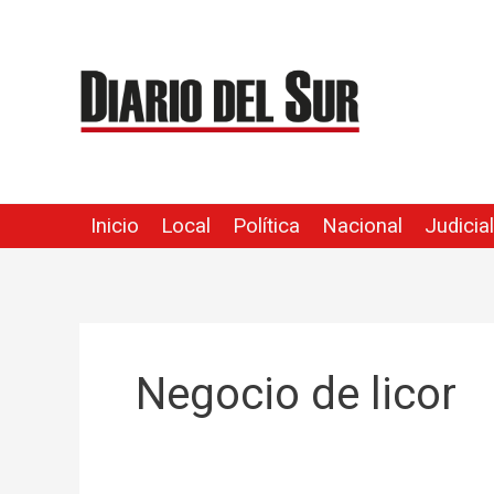
Ir
al
contenido
Inicio
Local
Política
Nacional
Judicial
Negocio de licor