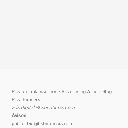
Post or Link Insertion - Advertising Article Blog
Post Banners
:
ads.digital@hsbnoticias.com
Avisos
publicidad@hsbnoticias.com