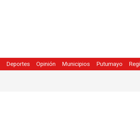
Deportes
Opinión
Municipios
Putumayo
Reg