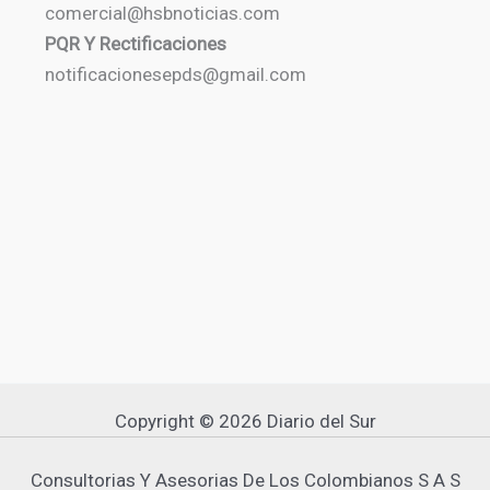
comercial@hsbnoticias.com
PQR Y Rectificaciones
notificacionesepds@gmail.com
Copyright © 2026 Diario del Sur
Consultorias Y Asesorias De Los Colombianos S A S