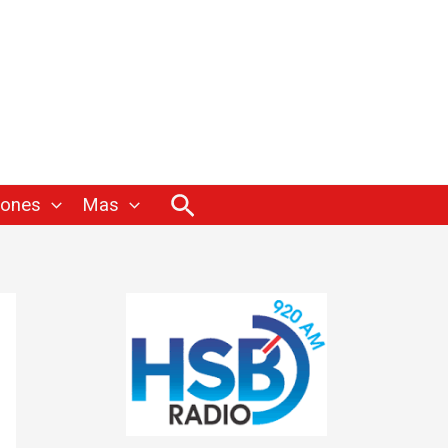
Buscar
iones
Mas