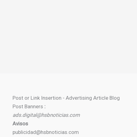
Post or Link Insertion - Advertising Article Blog
Post Banners
:
ads.digital@hsbnoticias.com
Avisos
publicidad@hsbnoticias.com