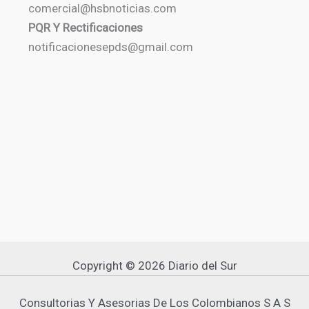
comercial@hsbnoticias.com
PQR Y Rectificaciones
notificacionesepds@gmail.com
Copyright © 2026 Diario del Sur
Consultorias Y Asesorias De Los Colombianos S A S