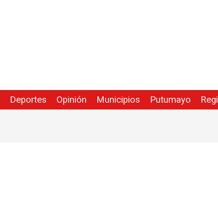
Deportes
Opinión
Municipios
Putumayo
Reg