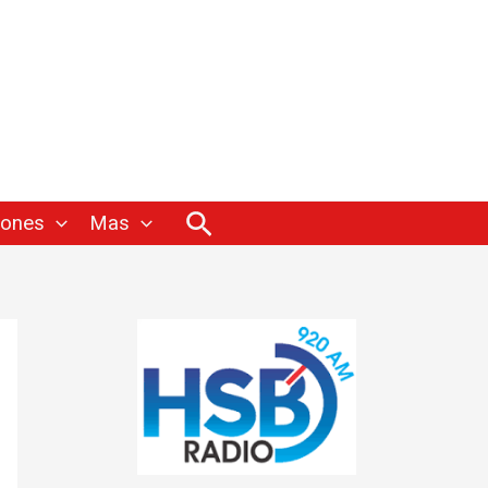
Buscar
iones
Mas