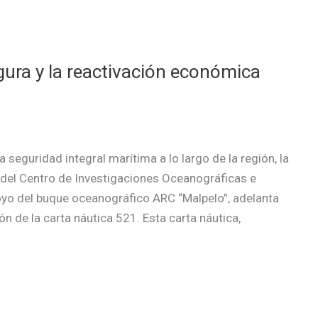
gura y la reactivación económica
a seguridad integral marítima a lo largo de la región, la
 del Centro de Investigaciones Oceanográficas e
poyo del buque oceanográfico ARC “Malpelo”, adelanta
n de la carta náutica 521. Esta carta náutica,