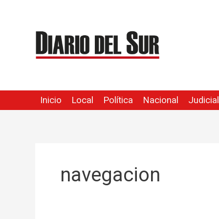
Ir
al
contenido
Inicio
Local
Política
Nacional
Judicial
navegacion