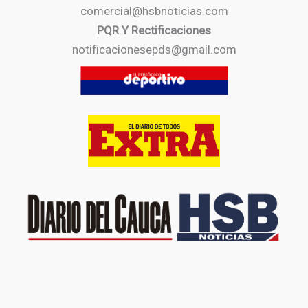
comercial@hsbnoticias.com
PQR Y Rectificaciones
notificacionesepds@gmail.com