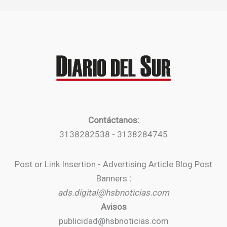
Contáctanos:
3138282538 - 3138284745
Post or Link Insertion - Advertising Article Blog Post
Banners
:
ads.digital@hsbnoticias.com
Avisos
publicidad@hsbnoticias.com