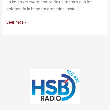
un bolso de cuero dentro de un matero con los
de
colores de la bandera argentina, tenía […]
drogas
hacia
Leer más »
Europa