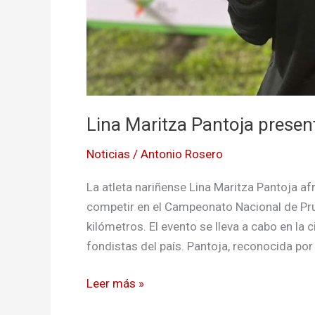
Lina Maritza Pantoja presen
Noticias
/
Antonio Rosero
La atleta nariñense Lina Maritza Pantoja af
competir en el Campeonato Nacional de Prue
kilómetros. El evento se lleva a cabo en la
fondistas del país. Pantoja, reconocida por 
Leer más »