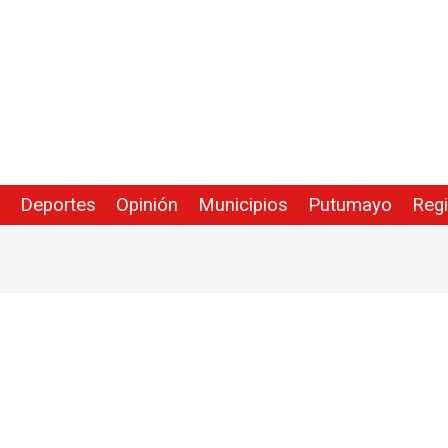
Deportes
Opinión
Municipios
Putumayo
Reg