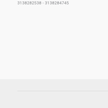
3138282538 - 3138284745