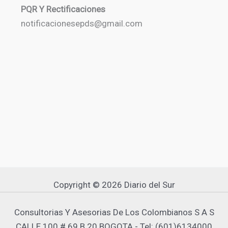
PQR Y Rectificaciones
notificacionesepds@gmail.com
Copyright © 2026 Diario del Sur
Consultorias Y Asesorias De Los Colombianos S A S
CALLE 100 # 69 B 20 BOGOTA - Tel: (601)6134000