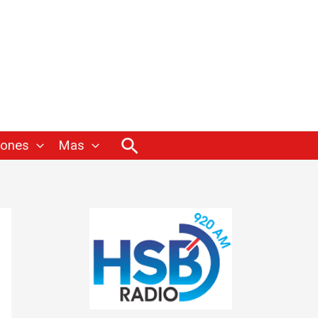
Buscar
iones
Mas