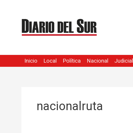
Ir
al
contenido
Inicio
Local
Política
Nacional
Judicial
nacionalruta