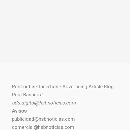
Post or Link Insertion - Advertising Article Blog
Post Banners
:
ads.digital@hsbnoticias.com
Avisos
publicidad@hsbnoticias.com
comercial@hsbnoticias.com