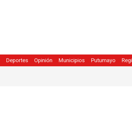
Deportes
Opinión
Municipios
Putumayo
Reg