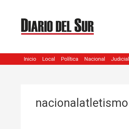
Ir
al
contenido
Inicio
Local
Política
Nacional
Judicial
nacionalatletismo