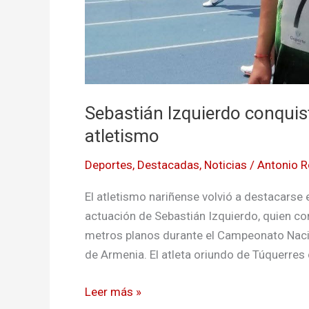
Sebastián Izquierdo conquis
atletismo
Deportes
,
Destacadas
,
Noticias
/
Antonio 
El atletismo nariñense volvió a destacarse 
actuación de Sebastián Izquierdo, quien con
metros planos durante el Campeonato Nacio
de Armenia. El atleta oriundo de Túquerres 
Leer más »