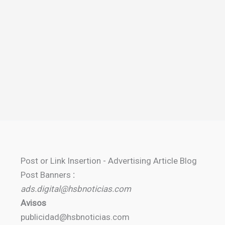
Post or Link Insertion - Advertising Article Blog
Post Banners
:
ads.digital@hsbnoticias.com
Avisos
publicidad@hsbnoticias.com