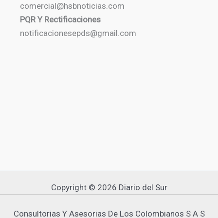
comercial@hsbnoticias.com
PQR Y Rectificaciones
notificacionesepds@gmail.com
Copyright © 2026 Diario del Sur
Consultorias Y Asesorias De Los Colombianos S A S