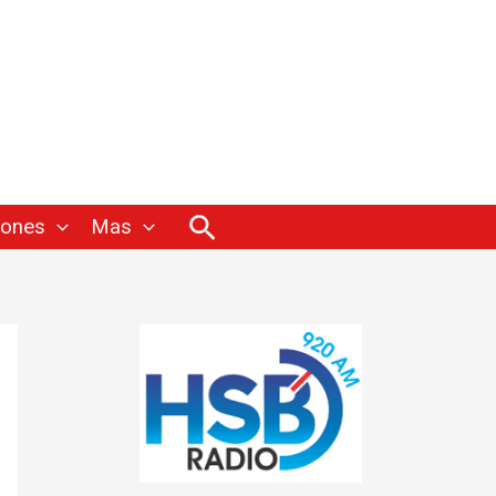
Buscar
iones
Mas