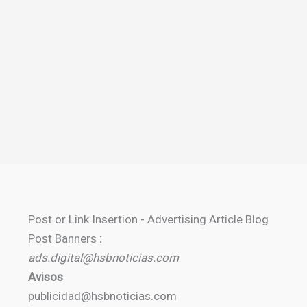
Post or Link Insertion - Advertising Article Blog
Post Banners
:
ads.digital@hsbnoticias.com
Avisos
publicidad@hsbnoticias.com