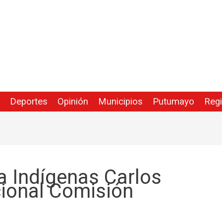
Deportes
Opinión
Municipios
Putumayo
Reg
a Indígenas Carlos
cional Comisión