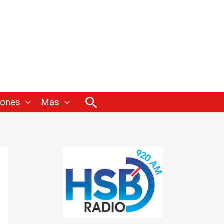
Buscar
iones
Mas