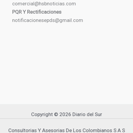
comercial@hsbnoticias.com
PQR Y Rectificaciones
notificacionesepds@gmail.com
Copyright © 2026 Diario del Sur
Consultorias Y Asesorias De Los Colombianos S A S