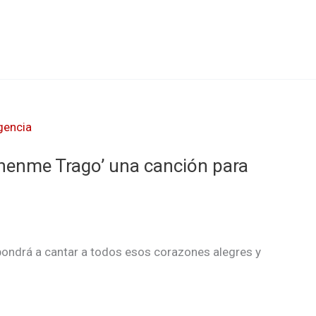
henme Trago’ una canción para
pondrá a cantar a todos esos corazones alegres y