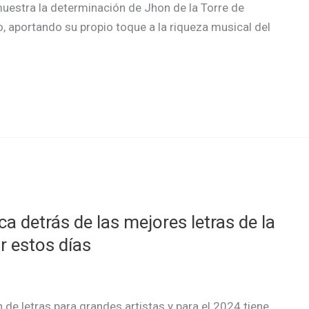
 muestra la determinación de Jhon de la Torre de
, aportando su propio toque a la riqueza musical del
 detrás de las mejores letras de la
r estos días
n de letras para grandes artistas y para el 2024 tiene