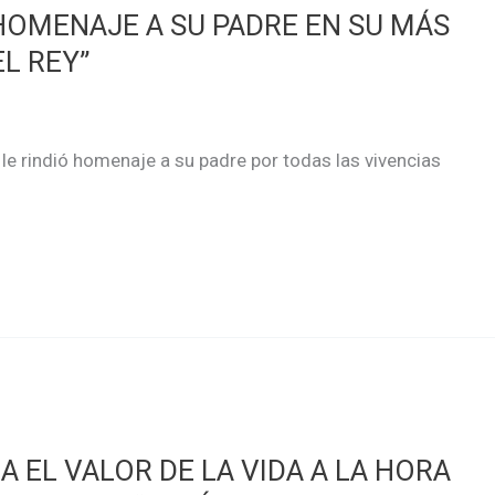
HOMENAJE A SU PADRE EN SU MÁS
L REY”
le rindió homenaje a su padre por todas las vivencias
 EL VALOR DE LA VIDA A LA HORA