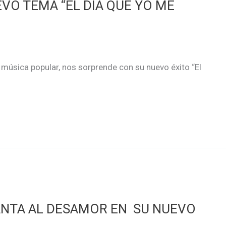
VO TEMA “EL DÍA QUE YO ME
 música popular, nos sorprende con su nuevo éxito “El
ANTA AL DESAMOR EN SU NUEVO