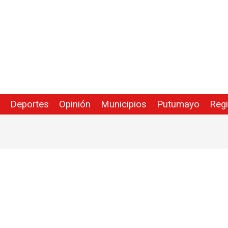
Deportes
Opinión
Municipios
Putumayo
Reg