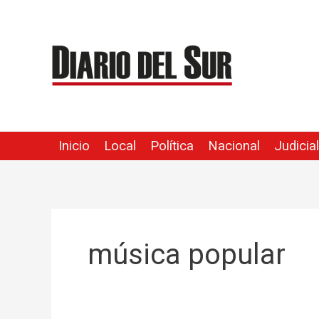
Ir
al
contenido
Inicio
Local
Política
Nacional
Judicial
música popular