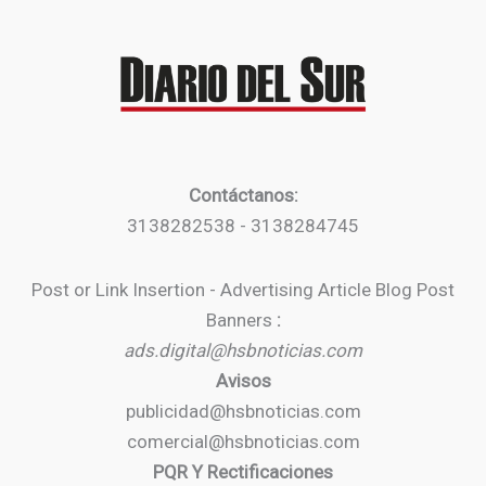
Contáctanos:
3138282538 - 3138284745
Post or Link Insertion - Advertising Article Blog Post
Banners
:
ads.digital@hsbnoticias.com
Avisos
publicidad@hsbnoticias.com
comercial@hsbnoticias.com
PQR Y Rectificaciones