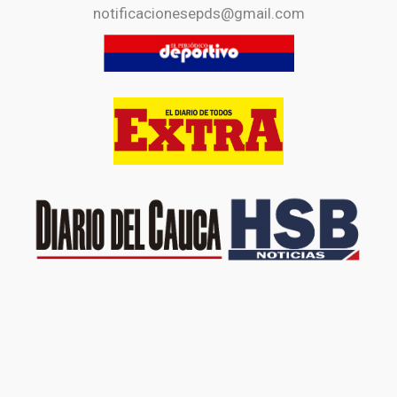
notificacionesepds@gmail.com