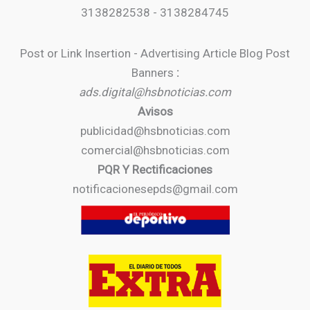
3138282538 - 3138284745
Post or Link Insertion - Advertising Article Blog Post
Banners
:
ads.digital@hsbnoticias.com
Avisos
publicidad@hsbnoticias.com
comercial@hsbnoticias.com
PQR Y Rectificaciones
notificacionesepds@gmail.com