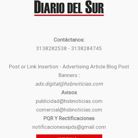
Contáctanos:
3138282538 - 3138284745
Post or Link Insertion - Advertising Article Blog Post
Banners
:
ads.digital@hsbnoticias.com
Avisos
publicidad@hsbnoticias.com
comercial@hsbnoticias.com
PQR Y Rectificaciones
notificacionesepds@gmail.com