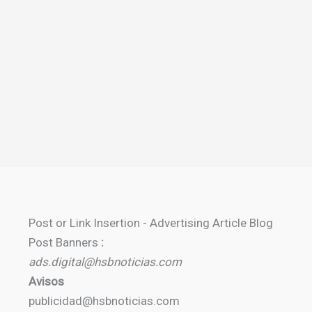
Post or Link Insertion - Advertising Article Blog
Post Banners
:
ads.digital@hsbnoticias.com
Avisos
publicidad@hsbnoticias.com