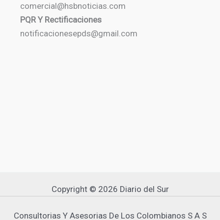
comercial@hsbnoticias.com
PQR Y Rectificaciones
notificacionesepds@gmail.com
Copyright © 2026 Diario del Sur
Consultorias Y Asesorias De Los Colombianos S A S