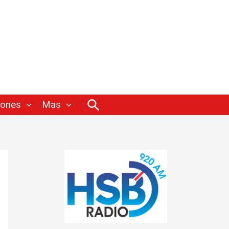
Buscar
iones
Mas