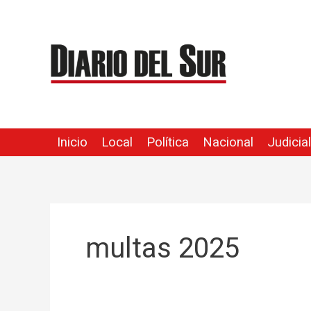
Ir
al
contenido
Inicio
Local
Política
Nacional
Judicial
multas 2025