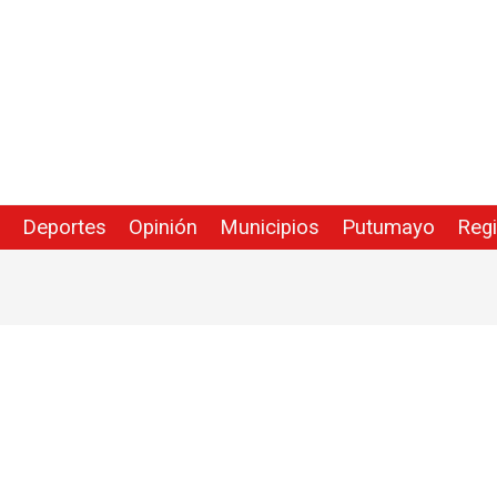
Deportes
Opinión
Municipios
Putumayo
Reg