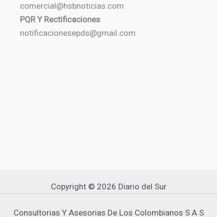
comercial@hsbnoticias.com
PQR Y Rectificaciones
notificacionesepds@gmail.com
Copyright © 2026 Diario del Sur
Consultorias Y Asesorias De Los Colombianos S A S