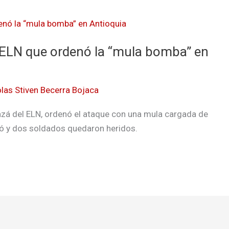
el ELN que ordenó la “mula bomba” en
las Stiven Becerra Bojaca
razá del ELN, ordenó el ataque con una mula cargada de
ió y dos soldados quedaron heridos.