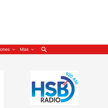
Buscar
iones
Mas