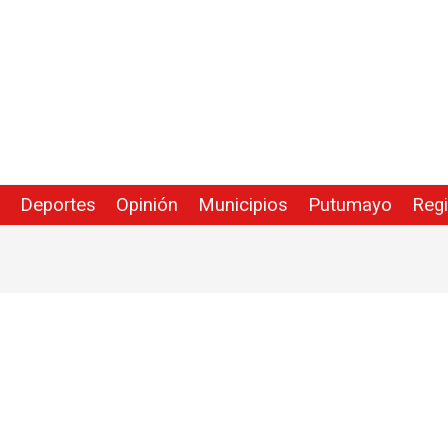
Deportes
Opinión
Municipios
Putumayo
Reg