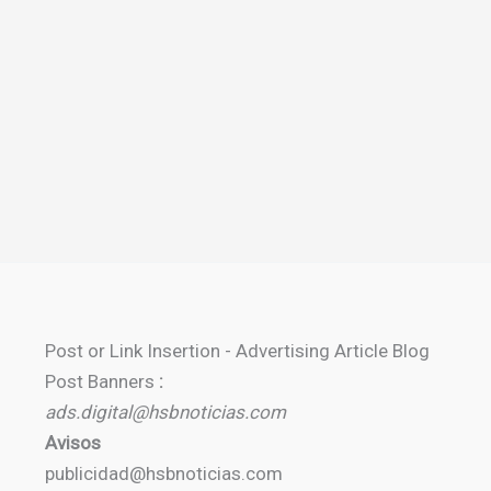
Post or Link Insertion - Advertising Article Blog
Post Banners
:
ads.digital@hsbnoticias.com
Avisos
publicidad@hsbnoticias.com