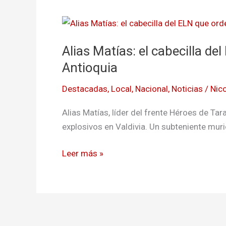
Alias
Matías:
Alias Matías: el cabecilla d
el
cabecilla
Antioquia
del
Destacadas
,
Local
,
Nacional
,
Noticias
/
Nico
ELN
que
Alias Matías, líder del frente Héroes de Ta
ordenó
explosivos en Valdivia. Un subteniente mur
la
“mula
Leer más »
bomba”
en
Antioquia