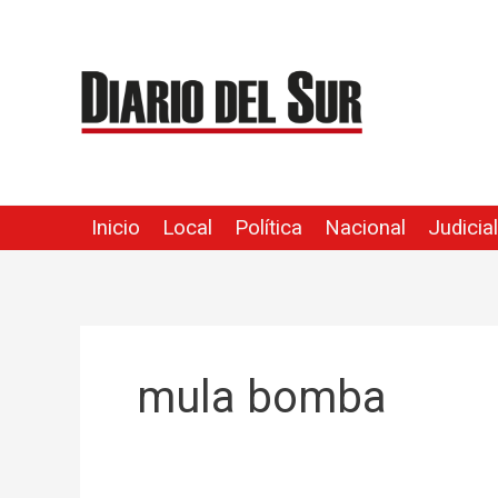
Ir
al
contenido
Inicio
Local
Política
Nacional
Judicial
mula bomba